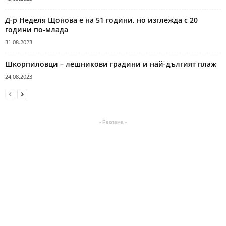
Д-р Неделя Щонова е на 51 години, но изглежда с 20
години по-млада
31.08.2023
Шкорпиловци – лешникови градини и най-дългият плаж
24.08.2023
- Реклама -