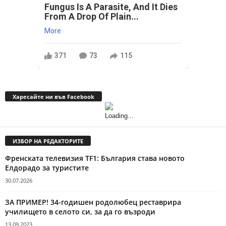
Fungus Is A Parasite, And It Dies
From A Drop Of Plain...
More
371
73
115
Харесайте ни във Facebook
ИЗБОР НА РЕДАКТОРИТЕ
Френската телевизия TF1: България става новото
Елдорадо за туристите
30.07.2026
ЗА ПРИМЕР! 34-годишен родолюбец реставрира
училището в селото си, за да го възроди
13.09.2023