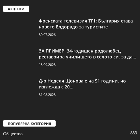
АКЦЕНТИ
Френската телевизия TF1: България става
новото Елдорадо за туристите
30.07.2026
ЗА ПРИМЕР! 34-годишен родолюбец
реставрира училището в селото си, за да...
13.09.2023
Д-р Неделя Щонова е на 51 години, но
изглежда с 20...
31.08.2023
ПОПУЛЯРНА КАТЕГОРИЯ
883
Общество