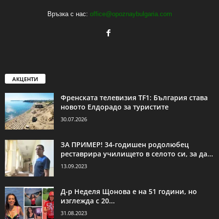
Връзка с нас:
office@opoznaybulgaria.com
АКЦЕНТИ
Френската телевизия TF1: България става
новото Елдорадо за туристите
30.07.2026
ЗА ПРИМЕР! 34-годишен родолюбец
реставрира училището в селото си, за да...
13.09.2023
Д-р Неделя Щонова е на 51 години, но
изглежда с 20...
31.08.2023