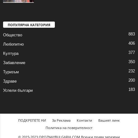
ПОПУЛЯРНА КАТЕГОРИЯ
883
Общество
406
Любопитно
377
Култура
350
Забавление
232
Туризъм
200
Здраве
183
Успели българи
ПОДКРЕПЕТЕ НИ
За Реклама
Контакти
Вашият линк
Политика на поверителност
© 2015-2023 OPOZNAYBULGARIA.COM Всички права запазени