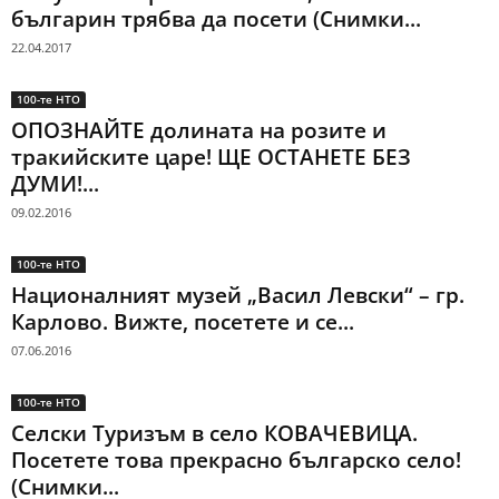
българин трябва да посети (Снимки...
22.04.2017
100-те НТО
ОПОЗНАЙТЕ долината на розите и
тракийските царе! ЩЕ ОСТАНЕТЕ БЕЗ
ДУМИ!...
09.02.2016
100-те НТО
Националният музей „Васил Левски“ – гр.
Карлово. Вижте, посетете и се...
07.06.2016
100-те НТО
Селски Туризъм в село КОВАЧЕВИЦА.
Посетете това прекрасно българско село!
(Снимки...