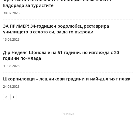
Елдорадо за туристите
30.07.2026
ЗА ПРИМЕР! 34-годишен родолюбец реставрира
училището в селото си, за да го възроди
13.09.2023
Д-р Неделя Щонова е на 51 години, но изглежда с 20
години по-млада
31.08.2023
Шкорпиловци – лешникови градини и най-дългият плаж
24.08.2023
- Реклама -