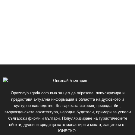
Opoznaybulgaria.com има за цел да образова, популяризира и
предоставя актуална информация в областта на духовното и
културно наследство, българската история, природа, бит,
възрожденската архитектура, народни будители, примери за успели
български фирми и българи. Популяризиране на туристическите
обекти, духовни средища като манастири и места, защитени от
ЮНЕСКО.