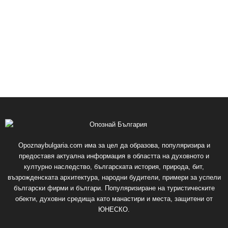
Opoznaybulgaria.com има за цел да образова, популяризира и
предоставя актуална информация в областта на духовното и
културно наследство, българската история, природа, бит,
възрожденската архитектура, народни будители, примери за успели
български фирми и българи. Популяризиране на туристическите
обекти, духовни средища като манастири и места, защитени от
ЮНЕСКО.