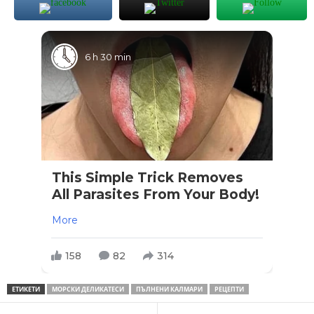
6 h 30 min
This Simple Trick Removes
All Parasites From Your Body!
More
158
82
314
ЕТИКЕТИ
МОРСКИ ДЕЛИКАТЕСИ
ПЪЛНЕНИ КАЛМАРИ
РЕЦЕПТИ