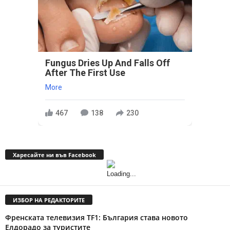
Fungus Dries Up And Falls Off
After The First Use
More
467
138
230
Харесайте ни във Facebook
ИЗБОР НА РЕДАКТОРИТЕ
Френската телевизия TF1: България става новото
Елдорадо за туристите