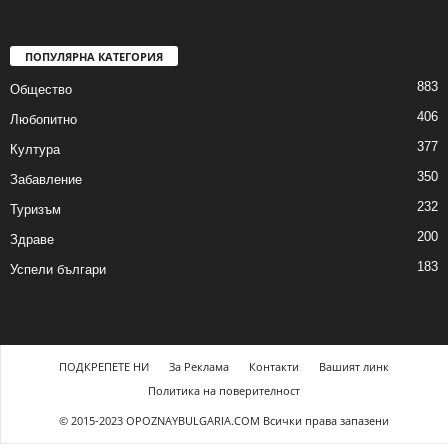
ПОПУЛЯРНА КАТЕГОРИЯ
883
Общество
406
Любопитно
377
Култура
350
Забавление
232
Туризъм
200
Здраве
183
Успели българи
ПОДКРЕПЕТЕ НИ
За Реклама
Контакти
Вашият линк
Политика на поверителност
© 2015-2023 OPOZNAYBULGARIA.COM Всички права запазени