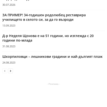
30.07.2026
ЗА ПРИМЕР! 34-годишен родолюбец реставрира
училището в селото си, за да го възроди
13.09.2023
Д-р Неделя Щонова е на 51 години, но изглежда с 20
години по-млада
31.08.2023
Шкорпиловци – лешникови градини и най-дългият плаж
24.08.2023
- Реклама -