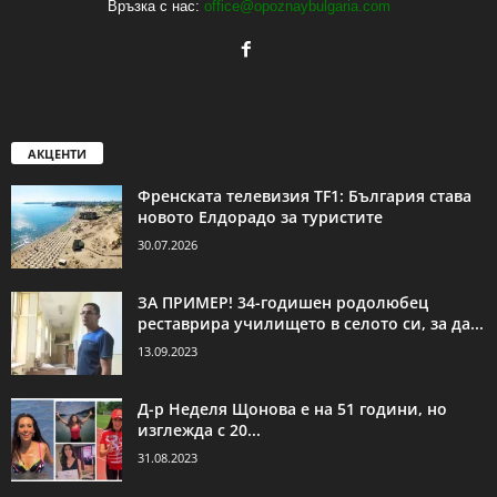
Връзка с нас:
office@opoznaybulgaria.com
АКЦЕНТИ
Френската телевизия TF1: България става
новото Елдорадо за туристите
30.07.2026
ЗА ПРИМЕР! 34-годишен родолюбец
реставрира училището в селото си, за да...
13.09.2023
Д-р Неделя Щонова е на 51 години, но
изглежда с 20...
31.08.2023