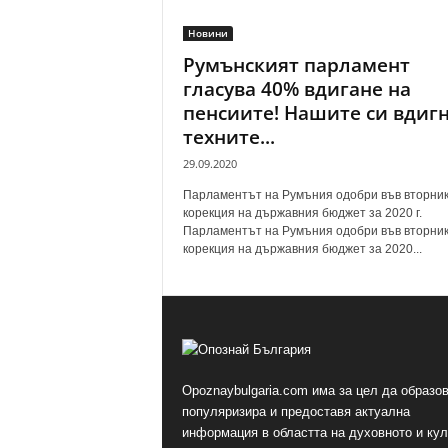
Новини
Румънският парламент
гласува 40% вдигане на
пенсиите! Нашите си вдиг
техните...
29.09.2020
Парламентът на Румъния одобри във вторни
корекция на държавния бюджет за 2020 г.
Парламентът на Румъния одобри във вторни
корекция на държавния бюджет за 2020...
Opoznaybulgaria.com има за цел да образов
популяризира и предоставя актуална
информация в областта на духовното и ку