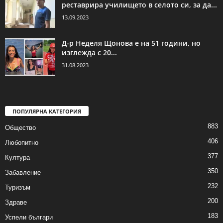
реставрира училището в селото си, за да...
13.09.2023
Д-р Неделя Щонова е на 51 години, но
изглежда с 20...
31.08.2023
ПОПУЛЯРНА КАТЕГОРИЯ
883
Общество
406
Любопитно
377
Култура
350
Забавление
232
Туризъм
200
Здраве
183
Успели българи