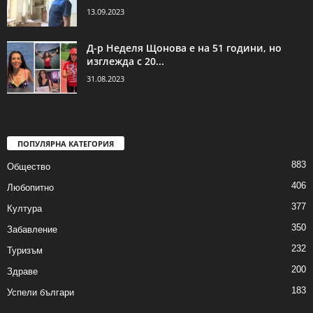
13.09.2023
Д-р Неделя Щонова е на 51 години, но
изглежда с 20...
31.08.2023
ПОПУЛЯРНА КАТЕГОРИЯ
883
Общество
406
Любопитно
377
Култура
350
Забавление
232
Туризъм
200
Здраве
183
Успели българи