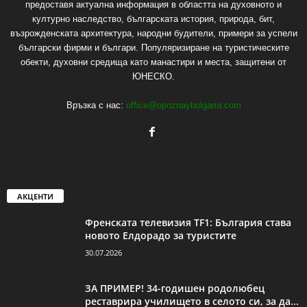
предоставя актуална информация в областта на духовното и
културно наследство, българската история, природа, бит,
възрожденската архитектура, народни будители, примери за успели
български фирми и българи. Популяризиране на туристическите
обекти, духовни средища като манастири и места, защитени от
ЮНЕСКО.
Връзка с нас:
office@opoznaybulgaria.com
АКЦЕНТИ
Френската телевизия TF1: България става
новото Елдорадо за туристите
30.07.2026
ЗА ПРИМЕР! 34-годишен родолюбец
реставрира училището в селото си, за да...