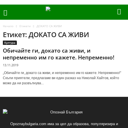
Начало
Етикети
ДОКАТО СА ЖИВИ
Етикет: ДОКАТО СА ЖИВИ
Култура
Обичайте ги, докато са живи, и
непременно им го кажете. Непременно!
13.11.2019
„Обичайте ги, докато са живи, и непременно им го кажете. Непременно!”
Скъпи приятели, предлагаме ви един разказ на Николай Хайтов, който
може да ни развълнува...
Opoznaybulgaria.com има за цел да образова, популяризира и