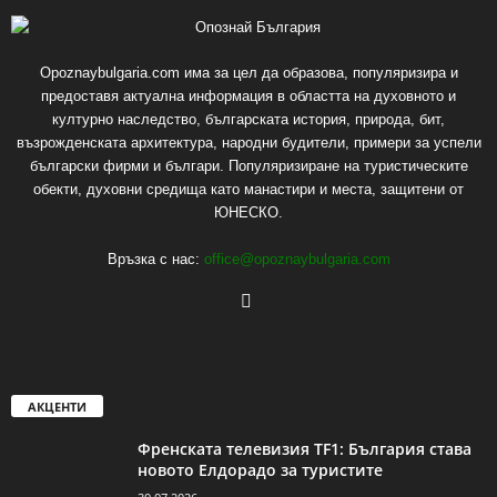
Opoznaybulgaria.com има за цел да образова, популяризира и
предоставя актуална информация в областта на духовното и
културно наследство, българската история, природа, бит,
възрожденската архитектура, народни будители, примери за успели
български фирми и българи. Популяризиране на туристическите
обекти, духовни средища като манастири и места, защитени от
ЮНЕСКО.
Връзка с нас:
office@opoznaybulgaria.com
АКЦЕНТИ
Френската телевизия TF1: България става
новото Елдорадо за туристите