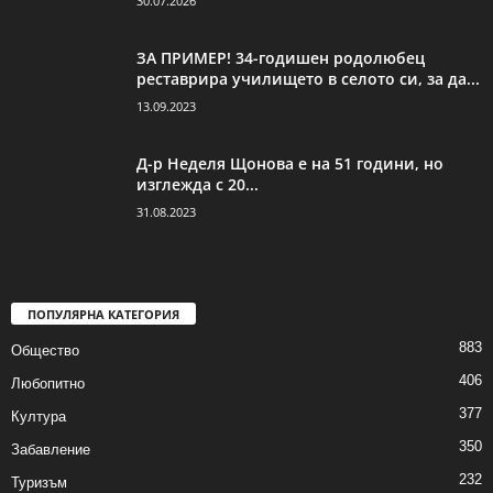
30.07.2026
ЗА ПРИМЕР! 34-годишен родолюбец
реставрира училището в селото си, за да...
13.09.2023
Д-р Неделя Щонова е на 51 години, но
изглежда с 20...
31.08.2023
ПОПУЛЯРНА КАТЕГОРИЯ
883
Общество
406
Любопитно
377
Култура
350
Забавление
232
Туризъм