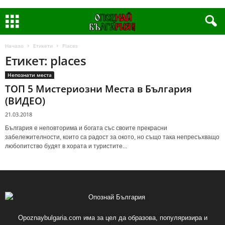
Начало
Етикети
Places
Етикет: places
Непознати места
ТОП 5 Мистериозни Места в България
(ВИДЕО)
21.03.2018
България е неповторима и богата със своите прекрасни
забележителности, които са радост за окото, но също така непресъхващо
любопитство будят в хората и туристите...
Opoznaybulgaria.com има за цел да образова, популяризира и