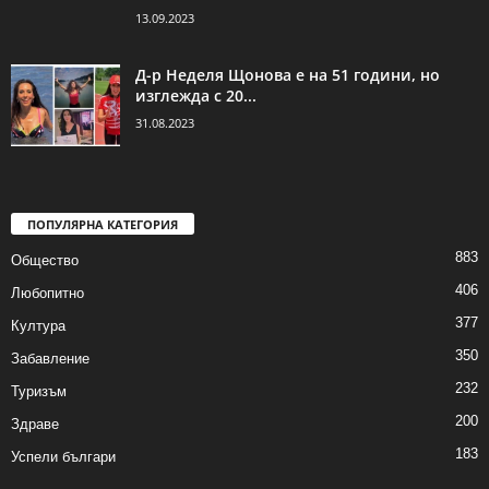
13.09.2023
Д-р Неделя Щонова е на 51 години, но
изглежда с 20...
31.08.2023
ПОПУЛЯРНА КАТЕГОРИЯ
883
Общество
406
Любопитно
377
Култура
350
Забавление
232
Туризъм
200
Здраве
183
Успели българи