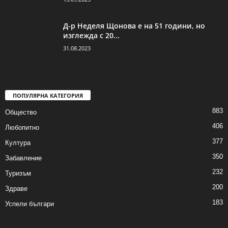
Д-р Неделя Щонова е на 51 години, но
изглежда с 20...
31.08.2023
ПОПУЛЯРНА КАТЕГОРИЯ
883
Общество
406
Любопитно
377
Култура
350
Забавление
232
Туризъм
200
Здраве
183
Успели българи