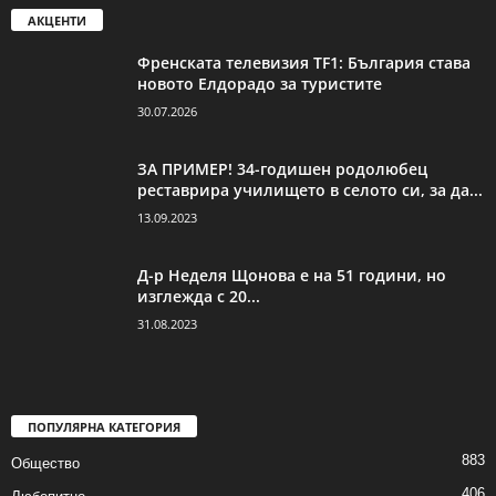
АКЦЕНТИ
Френската телевизия TF1: България става
новото Елдорадо за туристите
30.07.2026
ЗА ПРИМЕР! 34-годишен родолюбец
реставрира училището в селото си, за да...
13.09.2023
Д-р Неделя Щонова е на 51 години, но
изглежда с 20...
31.08.2023
ПОПУЛЯРНА КАТЕГОРИЯ
883
Общество
406