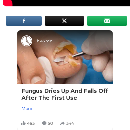
1 h 45 min
Fungus Dries Up And Falls Off
After The First Use
More
463
50
344