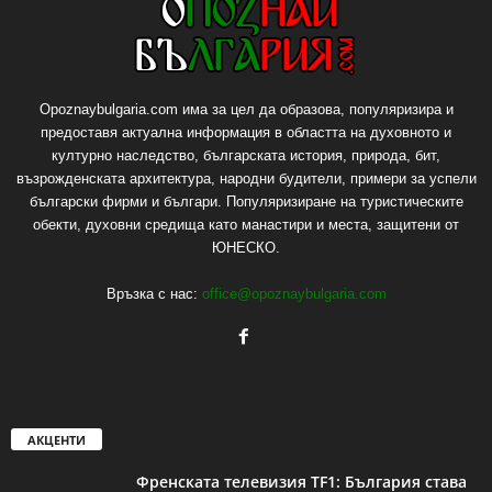
Opoznaybulgaria.com има за цел да образова, популяризира и
предоставя актуална информация в областта на духовното и
културно наследство, българската история, природа, бит,
възрожденската архитектура, народни будители, примери за успели
български фирми и българи. Популяризиране на туристическите
обекти, духовни средища като манастири и места, защитени от
ЮНЕСКО.
Връзка с нас:
office@opoznaybulgaria.com
АКЦЕНТИ
Френската телевизия TF1: България става