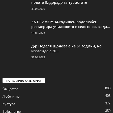
новото Елдорадо за туристите
30.07.2026
ЗА ПРИМЕР! 34-годишен родолюбец
реставрира училището в селото си, за да...
13.09.2023
Д-р Неделя Щонова е на 51 години, но
изглежда с 20...
31.08.2023
ПОПУЛЯРНА КАТЕГОРИЯ
883
Общество
406
Любопитно
377
Култура
350
Забавление