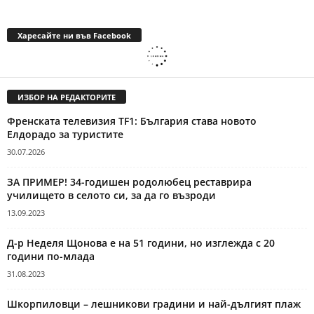
Харесайте ни във Facebook
ИЗБОР НА РЕДАКТОРИТЕ
Френската телевизия TF1: България става новото
Елдорадо за туристите
30.07.2026
ЗА ПРИМЕР! 34-годишен родолюбец реставрира
училището в селото си, за да го възроди
13.09.2023
Д-р Неделя Щонова е на 51 години, но изглежда с 20
години по-млада
31.08.2023
Шкорпиловци – лешникови градини и най-дългият плаж