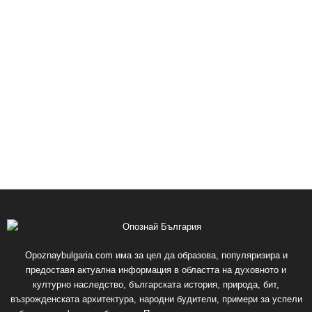
Opoznaybulgaria.com има за цел да образова, популяризира и
предоставя актуална информация в областта на духовното и
културно наследство, българската история, природа, бит,
възрожденската архитектура, народни будители, примери за успели