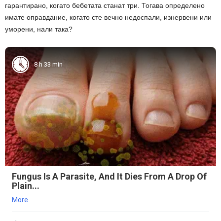
гарантирано, когато бебетата станат три. Тогава определено
имате оправдание, когато сте вечно недоспали, изнервени или
уморени, нали така?
8 h 33 min
Fungus Is A Parasite, And It Dies From A Drop Of
Plain...
More