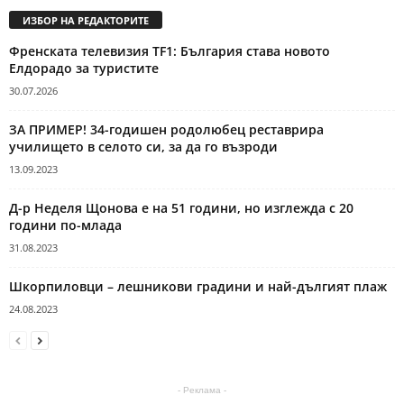
ИЗБОР НА РЕДАКТОРИТЕ
Френската телевизия TF1: България става новото
Елдорадо за туристите
30.07.2026
ЗА ПРИМЕР! 34-годишен родолюбец реставрира
училището в селото си, за да го възроди
13.09.2023
Д-р Неделя Щонова е на 51 години, но изглежда с 20
години по-млада
31.08.2023
Шкорпиловци – лешникови градини и най-дългият плаж
24.08.2023
- Реклама -