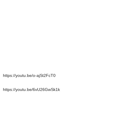
https://youtu.be/o-ajSt2FcT0
https://youtu.be/6vU26GwSk1k