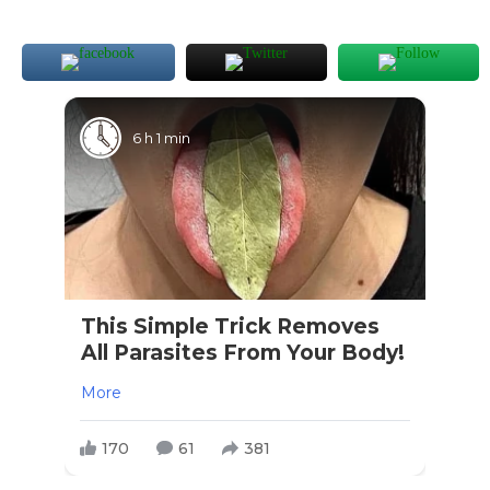
6 h 1 min
This Simple Trick Removes
All Parasites From Your Body!
More
170
61
381