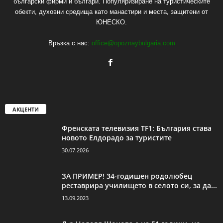
български фирми и българи. Популяризиране на туристическите
обекти, духовни средища като манастири и места, защитени от
ЮНЕСКО.
Връзка с нас:
office@opoznaybulgaria.com
АКЦЕНТИ
Френската телевизия TF1: България става
новото Елдорадо за туристите
30.07.2026
ЗА ПРИМЕР! 34-годишен родолюбец
реставрира училището в селото си, за да...
13.09.2023