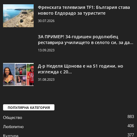
Френската телевизия TF1: България става
новото Елдорадо за туристите
30.07.2026
ЗА ПРИМЕР! 34-годишен родолюбец
реставрира училището в селото си, за да...
13.09.2023
Д-р Неделя Щонова е на 51 години, но
изглежда с 20...
31.08.2023
ПОПУЛЯРНА КАТЕГОРИЯ
883
Общество
406
Любопитно
377
Култура