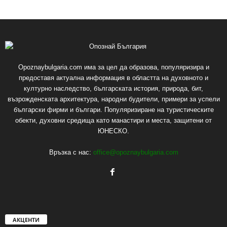
Opoznaybulgaria.com има за цел да образова, популяризира и
предоставя актуална информация в областта на духовното и
културно наследство, българската история, природа, бит,
възрожденската архитектура, народни будители, примери за успели
български фирми и българи. Популяризиране на туристическите
обекти, духовни средища като манастири и места, защитени от
ЮНЕСКО.
Връзка с нас:
office@opoznaybulgaria.com
АКЦЕНТИ