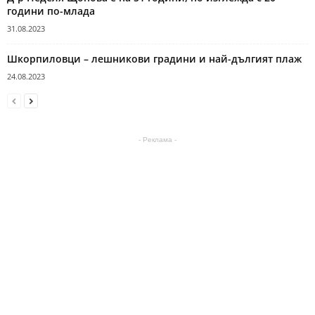
години по-млада
31.08.2023
Шкорпиловци – лешникови градини и най-дългият плаж
24.08.2023
- Реклама -