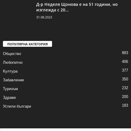
Д-р Неделя Щонова е на 51 години, но
изглежда с 20...
31.08.2023
ПОПУЛЯРНА КАТЕГОРИЯ
883
Общество
406
Любопитно
377
Култура
350
Забавление
232
Туризъм
200
Здраве
183
Успели българи