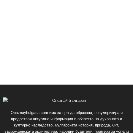
Opoznaybulgaria.com има за цел да образова, популяризира и
предоставя актуална информация в областта на духовното и
културно наследство, българската история, природа, бит,
възрожденската архитектура, народни будители, примери за успели