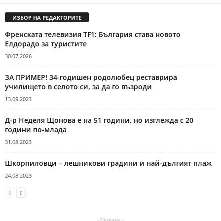
ИЗБОР НА РЕДАКТОРИТЕ
Френската телевизия TF1: България става новото
Елдорадо за туристите
30.07.2026
ЗА ПРИМЕР! 34-годишен родолюбец реставрира
училището в селото си, за да го възроди
13.09.2023
Д-р Неделя Щонова е на 51 години, но изглежда с 20
години по-млада
31.08.2023
Шкорпиловци – лешникови градини и най-дългият плаж
24.08.2023
- Реклама -