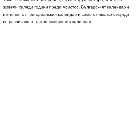
живели хиляди години преди Христос. Българският календар е
по-точен от Григорианския календар и само с няколко секунди
се различава от астрономическия календар.