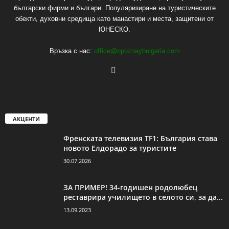
български фирми и българи. Популяризиране на туристическите
обекти, духовни средища като манастири и места, защитени от
ЮНЕСКО.
Връзка с нас:
office@opoznaybulgaria.com
АКЦЕНТИ
Френската телевизия TF1: България става
новото Елдорадо за туристите
30.07.2026
ЗА ПРИМЕР! 34-годишен родолюбец
реставрира училището в селото си, за да...
13.09.2023