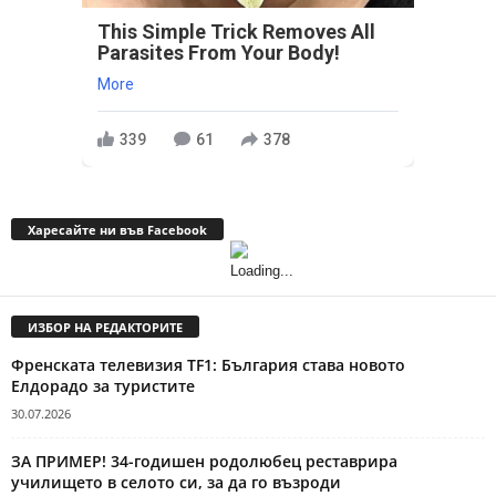
This Simple Trick Removes All
Parasites From Your Body!
More
339
61
378
Харесайте ни във Facebook
ИЗБОР НА РЕДАКТОРИТЕ
Френската телевизия TF1: България става новото
Елдорадо за туристите
30.07.2026
ЗА ПРИМЕР! 34-годишен родолюбец реставрира
училището в селото си, за да го възроди