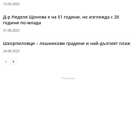
13.09.2023
Д-р Неделя Щонова е на 51 години, но изглежда с 20
години по-млада
31.08.2023
Шкорпиловци – лешникови градини и най-дългият плаж
24.08.2023
- Реклама -