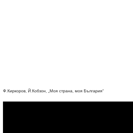
Ф.Киркоров, Й.Кобзон, „Моя страна, моя България“