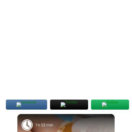
1 h 53 min