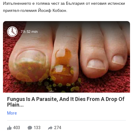
Изпълнението е голяма чест за България от неговия истински
приятел-големия Йосиф Кобзон.
7 h 52 min
Fungus Is A Parasite, And It Dies From A Drop Of
Plain...
More
403
133
274