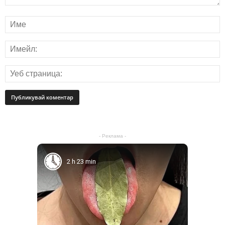
- Реклама -
2 h 23 min