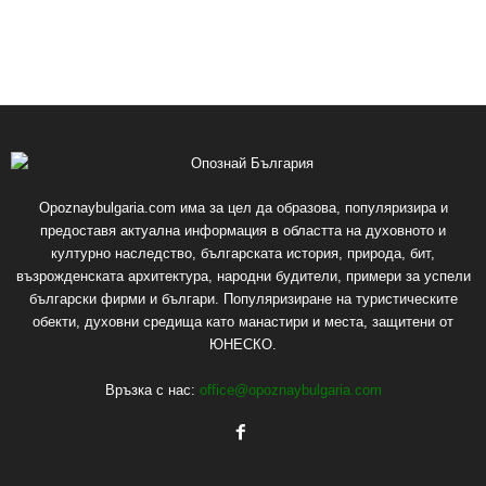
Opoznaybulgaria.com има за цел да образова, популяризира и
предоставя актуална информация в областта на духовното и
културно наследство, българската история, природа, бит,
възрожденската архитектура, народни будители, примери за успели
български фирми и българи. Популяризиране на туристическите
обекти, духовни средища като манастири и места, защитени от
ЮНЕСКО.
Връзка с нас:
office@opoznaybulgaria.com