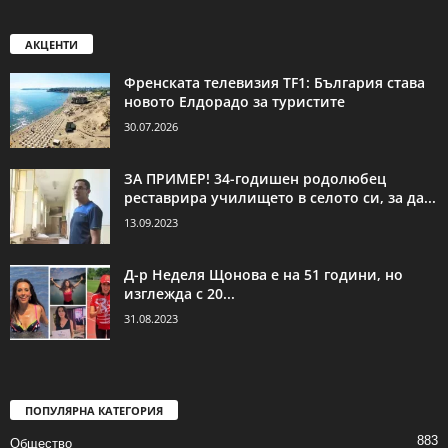
АКЦЕНТИ
Френската телевизия TF1: България става
новото Елдорадо за туристите
30.07.2026
ЗА ПРИМЕР! 34-годишен родолюбец
реставрира училището в селото си, за да...
13.09.2023
Д-р Неделя Щонова е на 51 години, но
изглежда с 20...
31.08.2023
ПОПУЛЯРНА КАТЕГОРИЯ
883
Общество