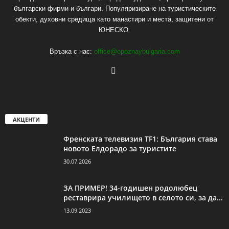
български фирми и българи. Популяризиране на туристическите
обекти, духовни средища като манастири и места, защитени от
ЮНЕСКО.
Връзка с нас:
office@opoznaybulgaria.com
АКЦЕНТИ
Френската телевизия TF1: България става
новото Елдорадо за туристите
30.07.2026
ЗА ПРИМЕР! 34-годишен родолюбец
реставрира училището в селото си, за да...
13.09.2023