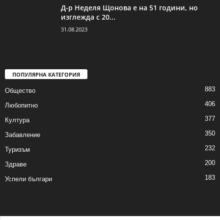
Д-р Неделя Щонова е на 51 години, но
изглежда с 20...
31.08.2023
ПОПУЛЯРНА КАТЕГОРИЯ
883
Общество
406
Любопитно
377
Култура
350
Забавление
232
Туризъм
200
Здраве
183
Успели българи