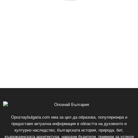
Opoznaybulgaria.com има за цел да образова, популяризира и
предоставя актуална информация в областта на духовното и
културно наследство, българската история, природа, бит,
възрожденската архитектура, народни будители, примери за успели