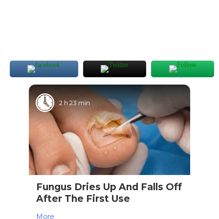
2 h 23 min
Fungus Dries Up And Falls Off
After The First Use
More