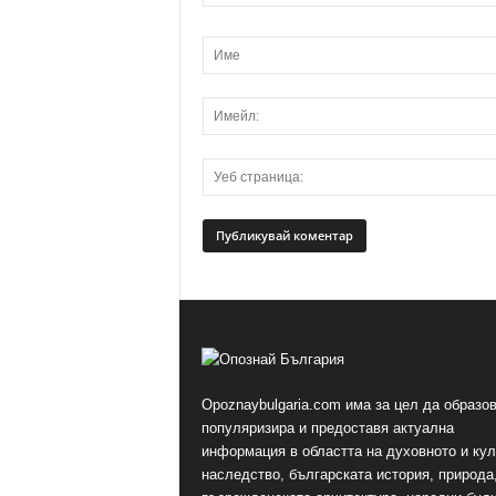
Opoznaybulgaria.com има за цел да образов
популяризира и предоставя актуална
информация в областта на духовното и ку
наследство, българската история, природа,