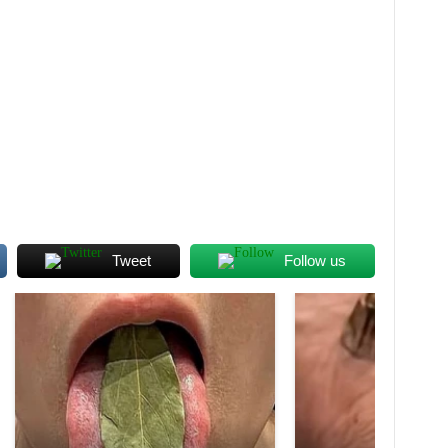
Tweet
Follow us