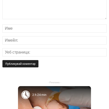
- Реклама -
2 h 24 min