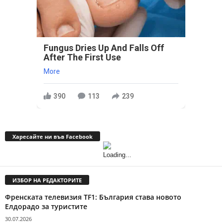
Fungus Dries Up And Falls Off
After The First Use
More
390
113
239
Харесайте ни във Facebook
ИЗБОР НА РЕДАКТОРИТЕ
Френската телевизия TF1: България става новото
Елдорадо за туристите
30.07.2026