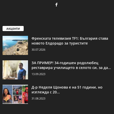
АКЦЕНТИ
Френската телевизия TF1: България става
новото Елдорадо за туристите
30.07.2026
ЗА ПРИМЕР! 34-годишен родолюбец
реставрира училището в селото си, за да...
13.09.2023
Д-р Неделя Щонова е на 51 години, но
изглежда с 20...
31.08.2023