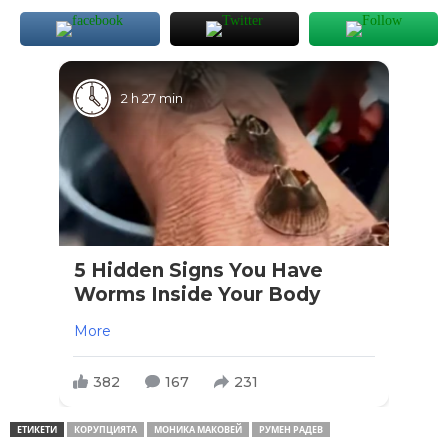
2 h 27 min
5 Hidden Signs You Have
Worms Inside Your Body
More
382
167
231
ЕТИКЕТИ
КОРУПЦИЯТА
МОНИКА МАКОВЕЙ
РУМЕН РАДЕВ