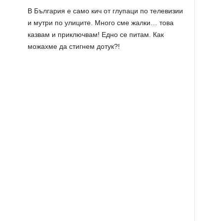
В България е само кич от глупаци по телевизии
и мутри по улиците. Много сме жалки… това
казвам и приключвам! Едно се питам. Как
можахме да стигнем дотук?!