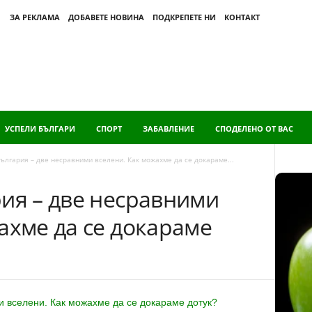
ЗА РЕКЛАМА
ДОБАВЕТЕ НОВИНА
ПОДКРЕПЕТЕ НИ
КОНТАКТ
УСПЕЛИ БЪЛГАРИ
СПОРТ
ЗАБАВЛЕНИЕ
СПОДЕЛЕНО ОТ ВАС
България – две несравними вселени. Как можахме да се докараме...
ия – две несравними
ахме да се докараме