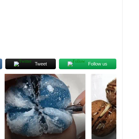
Tweet
Follow us