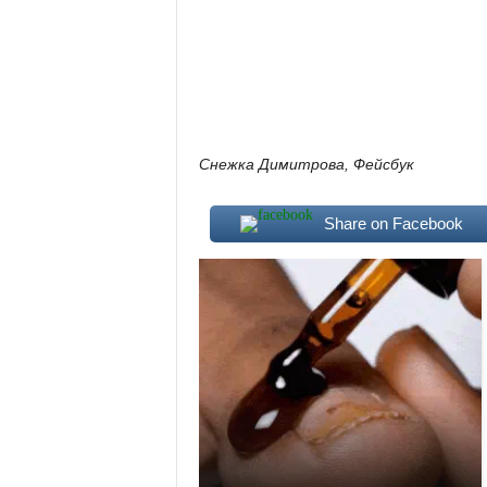
Снежка Димитрова, Фейсбук
Share on Facebook