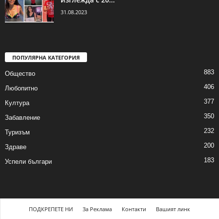
31.08.2023
ПОПУЛЯРНА КАТЕГОРИЯ
883
Общество
406
Любопитно
377
Култура
350
Забавление
232
Туризъм
200
Здраве
183
Успели българи
ПОДКРЕПЕТЕ НИ
За Реклама
Контакти
Вашият линк