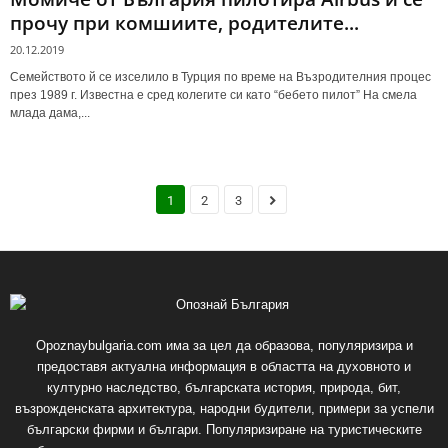
прочу при комшиите, родителите...
20.12.2019
Семейството й се изселило в Турция по време на Възродителния процес
през 1989 г. Известна е сред колегите си като “бебето пилот” На смела
млада дама,...
1
2
3
Opoznaybulgaria.com има за цел да образова, популяризира и
предоставя актуална информация в областта на духовното и
културно наследство, българската история, природа, бит,
възрожденската архитектура, народни будители, примери за успели
български фирми и българи. Популяризиране на туристическите