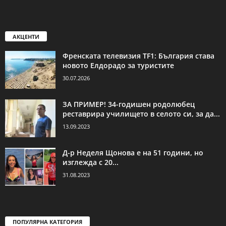
АКЦЕНТИ
Френската телевизия TF1: България става
новото Елдорадо за туристите
30.07.2026
ЗА ПРИМЕР! 34-годишен родолюбец
реставрира училището в селото си, за да...
13.09.2023
Д-р Неделя Щонова е на 51 години, но
изглежда с 20...
31.08.2023
ПОПУЛЯРНА КАТЕГОРИЯ