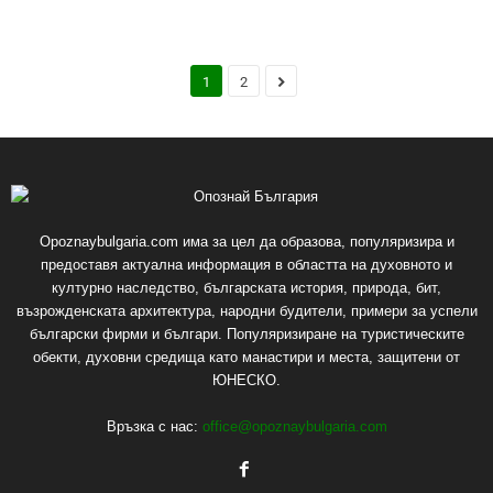
1
2
Opoznaybulgaria.com има за цел да образова, популяризира и
предоставя актуална информация в областта на духовното и
културно наследство, българската история, природа, бит,
възрожденската архитектура, народни будители, примери за успели
български фирми и българи. Популяризиране на туристическите
обекти, духовни средища като манастири и места, защитени от
ЮНЕСКО.
Връзка с нас:
office@opoznaybulgaria.com