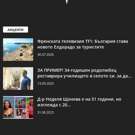
АКЦЕНТИ
Френската телевизия TF1: България става
новото Елдорадо за туристите
30.07.2026
ЗА ПРИМЕР! 34-годишен родолюбец
реставрира училището в селото си, за да...
13.09.2023
Д-р Неделя Щонова е на 51 години, но
изглежда с 20...
31.08.2023