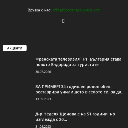
Връзка с нас:
office@opoznaybulgaria.com
АКЦЕНТИ
Френската телевизия TF1: България става
новото Елдорадо за туристите
30.07.2026
ЗА ПРИМЕР! 34-годишен родолюбец
реставрира училището в селото си, за да...
13.09.2023
Д-р Неделя Щонова е на 51 години, но
изглежда с 20...
31.08.2023