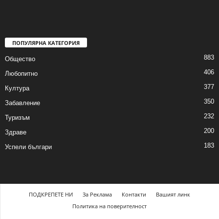
ПОПУЛЯРНА КАТЕГОРИЯ
883
Общество
406
Любопитно
377
Култура
350
Забавление
232
Туризъм
200
Здраве
183
Успели българи
ПОДКРЕПЕТЕ НИ
За Реклама
Контакти
Вашият линк
Политика на поверителност