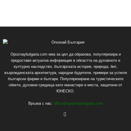
Opoznaybulgaria.com има за цел да образова, популяризира и
предоставя актуална информация в областта на духовното и
културно наследство, българската история, природа, бит,
възрожденската архитектура, народни будители, примери за успели
български фирми и българи. Популяризиране на туристическите
обекти, духовни средища като манастири и места, защитени от
ЮНЕСКО.
Връзка с нас:
office@opoznaybulgaria.com