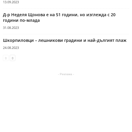
13.09.2023
Д-р Неделя Щонова е на 51 години, но изглежда с 20
години по-млада
31.08.2023
Шкорпиловци – лешникови градини и най-дългият плаж
24.08.2023
- Реклама -