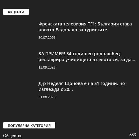
АКЦЕНТИ
Френската телевизия TF1: България става
новото Елдорадо за туристите
30.07.2026
ЗА ПРИМЕР! 34-годишен родолюбец
реставрира училището в селото си, за да...
13.09.2023
Д-р Неделя Щонова е на 51 години, но
изглежда с 20...
31.08.2023
ПОПУЛЯРНА КАТЕГОРИЯ
883
Общество