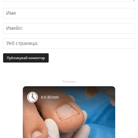
- Реклама -
6 h 30 min