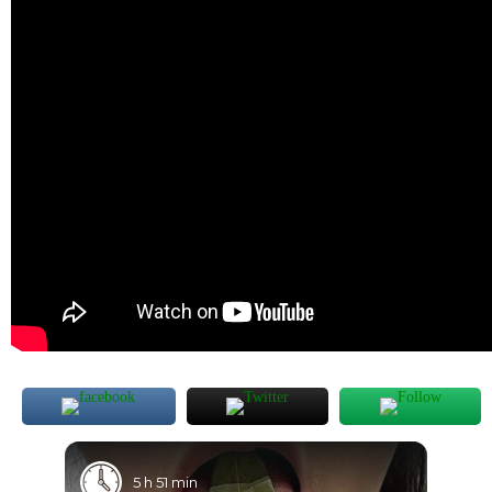
5 h 51 min