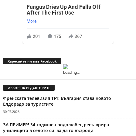
Fungus Dries Up And Falls Off
After The First Use
More
201
175
367
Харесайте ни във Facebook
ИЗБОР НА РЕДАКТОРИТЕ
Френската телевизия TF1: България става новото
Елдорадо за туристите
30.07.2026
ЗА ПРИМЕР! 34-годишен родолюбец реставрира
училището в селото си, за да го възроди