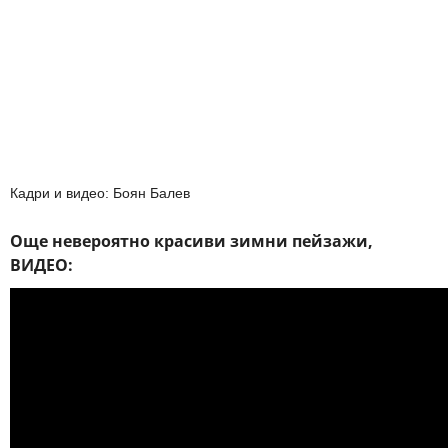
Кадри и видео: Боян Балев
Още невероятно красиви зимни пейзажи,
ВИДЕО: