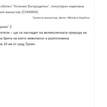
Троянски манастир, фото: Miloslava Angelova
тители – ще се насладят на великолепната природа на
на брега на което живописно е разположена
а 10 км от град Троян.