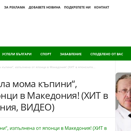
ЗА РЕКЛАМА
ДОБАВЕТЕ НОВИНА
ПОДКРЕПЕТЕ НИ
КОНТАКТ
УСПЕЛИ БЪЛГАРИ
СПОРТ
ЗАБАВЛЕНИЕ
СПОДЕЛЕНО ОТ ВАС
 къпини“, изпълнена от японци в Македония! (ХИТ в японските...
ла мома къпини“,
нци в Македония! (ХИТ в
ения, ВИДЕО)