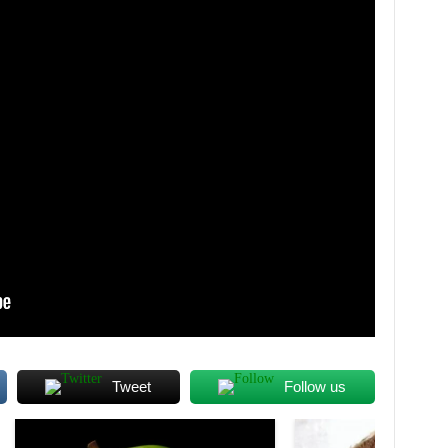
Tweet
Follow us