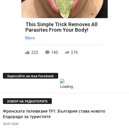
This Simple Trick Removes All
Parasites From Your Body!
More
222
140
376
Харесайте ни във Facebook
ИЗБОР НА РЕДАКТОРИТЕ
Френската телевизия TF1: България става новото
Елдорадо за туристите
30.07.2026