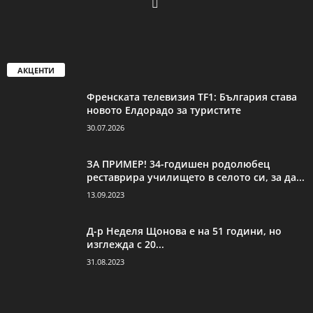
АКЦЕНТИ
Френската телевизия TF1: България става
новото Елдорадо за туристите
30.07.2026
ЗА ПРИМЕР! 34-годишен родолюбец
реставрира училището в селото си, за да...
13.09.2023
Д-р Неделя Щонова е на 51 години, но
изглежда с 20...
31.08.2023