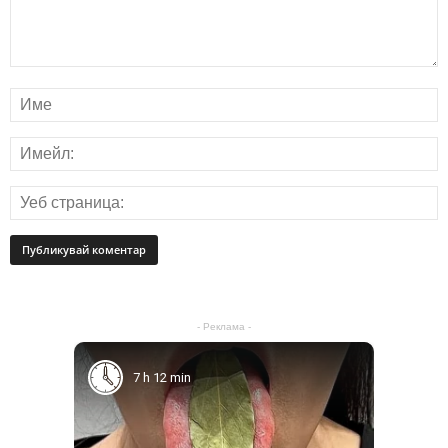
- Реклама -
7 h 12 min