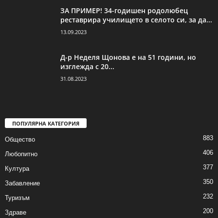
ЗА ПРИМЕР! 34-годишен родолюбец
реставрира училището в селото си, за да...
13.09.2023
Д-р Неделя Щонова е на 51 години, но
изглежда с 20...
31.08.2023
ПОПУЛЯРНА КАТЕГОРИЯ
883
Общество
406
Любопитно
377
Култура
350
Забавление
232
Туризъм
200
Здраве