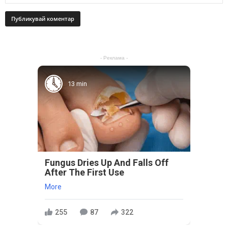
- Реклама -
13 min
Fungus Dries Up And Falls Off
After The First Use
More
255
87
322