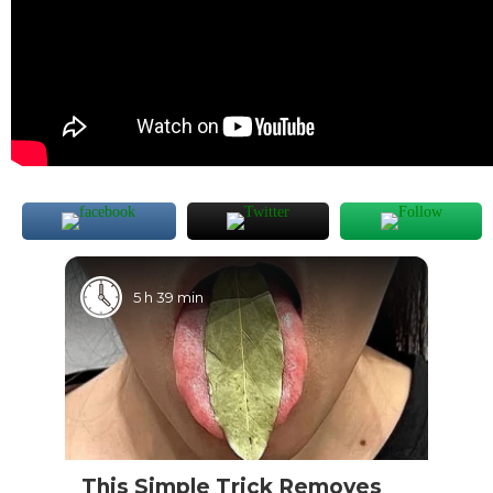
5 h 39 min
This Simple Trick Removes