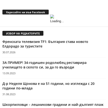
Харесайте ни във Facebook
ИЗБОР НА РЕДАКТОРИТЕ
Френската телевизия TF1: България става новото
Елдорадо за туристите
30.07.2026
ЗА ПРИМЕР! 34-годишен родолюбец реставрира
училището в селото си, за да го възроди
13.09.2023
Д-р Неделя Щонова е на 51 години, но изглежда с 20
години по-млада
31.08.2023
Шкорпиловци – лешникови градини и най-дългият плаж