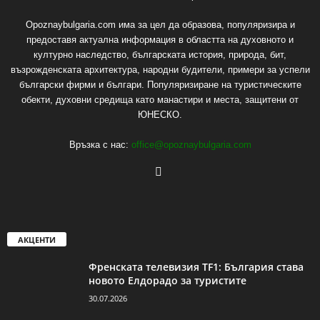
Opoznaybulgaria.com има за цел да образова, популяризира и
предоставя актуална информация в областта на духовното и
културно наследство, българската история, природа, бит,
възрожденската архитектура, народни будители, примери за успели
български фирми и българи. Популяризиране на туристическите
обекти, духовни средища като манастири и места, защитени от
ЮНЕСКО.
Връзка с нас:
office@opoznaybulgaria.com
АКЦЕНТИ
Френската телевизия TF1: България става
новото Елдорадо за туристите
30.07.2026