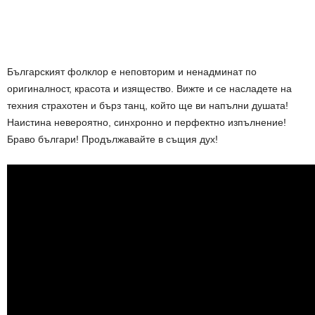
Българският фолклор е неповторим и ненадминат по
оригиналност, красота и изящество. Вижте и се насладете на
техния страхотен и бърз танц, който ще ви напълни душата!
Наистина невероятно, синхронно и перфектно изпълнение!
Браво българи! Продължавайте в същия дух!