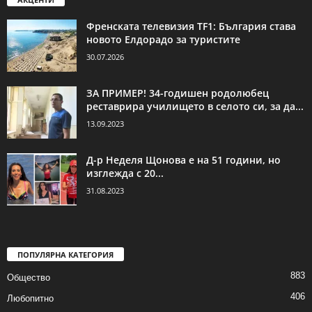
Френската телевизия TF1: България става
новото Елдорадо за туристите
30.07.2026
ЗА ПРИМЕР! 34-годишен родолюбец
реставрира училището в селото си, за да...
13.09.2023
Д-р Неделя Щонова е на 51 години, но
изглежда с 20...
31.08.2023
ПОПУЛЯРНА КАТЕГОРИЯ
883
Общество
406
Любопитно