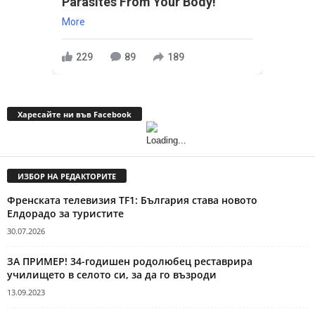
Parasites From Your Body!
More
229
89
189
Харесайте ни във Facebook
ИЗБОР НА РЕДАКТОРИТЕ
Френската телевизия TF1: България става новото
Елдорадо за туристите
30.07.2026
ЗА ПРИМЕР! 34-годишен родолюбец реставрира
училището в селото си, за да го възроди
13.09.2023