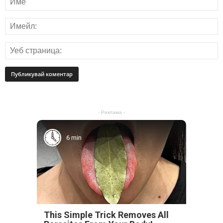
- Реклама -
6 min
This Simple Trick Removes All