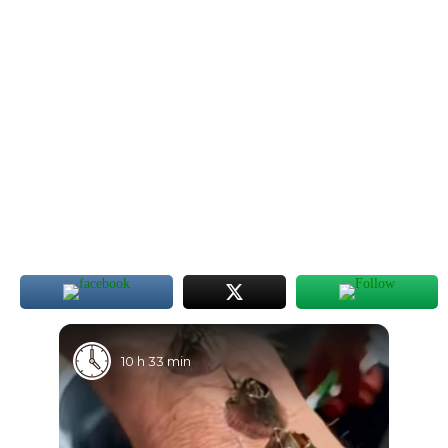
10 h 33 min