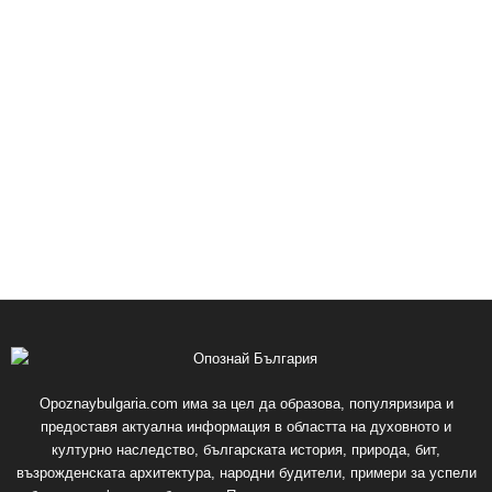
Opoznaybulgaria.com има за цел да образова, популяризира и
предоставя актуална информация в областта на духовното и
културно наследство, българската история, природа, бит,
възрожденската архитектура, народни будители, примери за успели