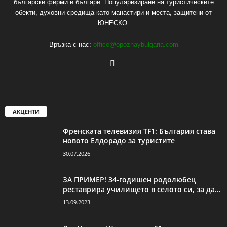
български фирми и българи. Популяризиране на туристическите
обекти, духовни средища като манастири и места, защитени от
ЮНЕСКО.
Връзка с нас:
office@opoznaybulgaria.com
АКЦЕНТИ
Френската телевизия TF1: България става
новото Елдорадо за туристите
30.07.2026
ЗА ПРИМЕР! 34-годишен родолюбец
реставрира училището в селото си, за да...
13.09.2023