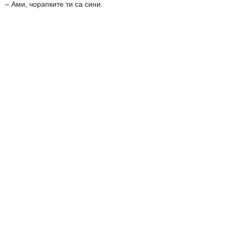
– Ами, чорапките ти са сини.