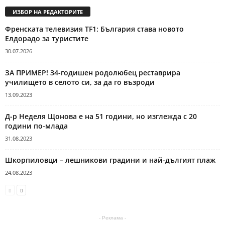
ИЗБОР НА РЕДАКТОРИТЕ
Френската телевизия TF1: България става новото
Елдорадо за туристите
30.07.2026
ЗА ПРИМЕР! 34-годишен родолюбец реставрира
училището в селото си, за да го възроди
13.09.2023
Д-р Неделя Щонова е на 51 години, но изглежда с 20
години по-млада
31.08.2023
Шкорпиловци – лешникови градини и най-дългият плаж
24.08.2023
- Реклама -