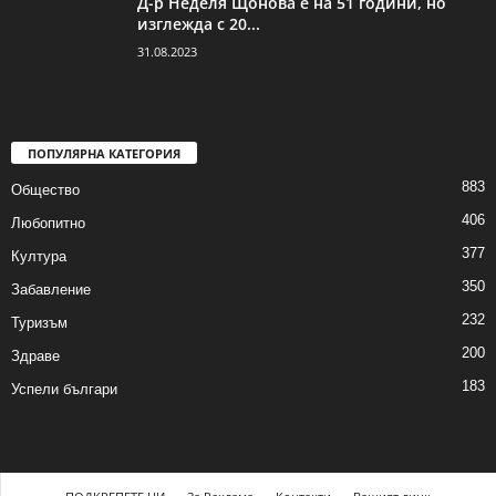
Д-р Неделя Щонова е на 51 години, но
изглежда с 20...
31.08.2023
ПОПУЛЯРНА КАТЕГОРИЯ
883
Общество
406
Любопитно
377
Култура
350
Забавление
232
Туризъм
200
Здраве
183
Успели българи