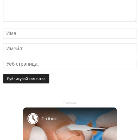
- Реклама -
2 h 6 min