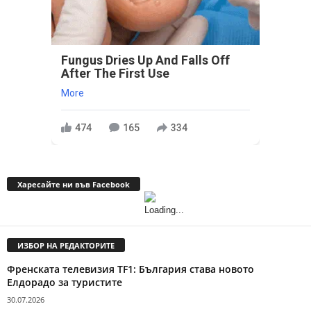
Fungus Dries Up And Falls Off
After The First Use
More
474
165
334
Харесайте ни във Facebook
ИЗБОР НА РЕДАКТОРИТЕ
Френската телевизия TF1: България става новото
Елдорадо за туристите
30.07.2026