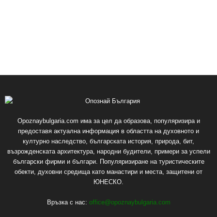
Opoznaybulgaria.com има за цел да образова, популяризира и
предоставя актуална информация в областта на духовното и
културно наследство, българската история, природа, бит,
възрожденската архитектура, народни будители, примери за успели
български фирми и българи. Популяризиране на туристическите
обекти, духовни средища като манастири и места, защитени от
ЮНЕСКО.
Връзка с нас:
office@opoznaybulgaria.com