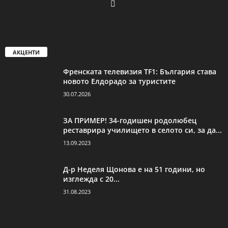
АКЦЕНТИ
Френската телевизия TF1: България става
новото Елдорадо за туристите
30.07.2026
ЗА ПРИМЕР! 34-годишен родолюбец
реставрира училището в селото си, за да...
13.09.2023
Д-р Неделя Щонова е на 51 години, но
изглежда с 20...
31.08.2023