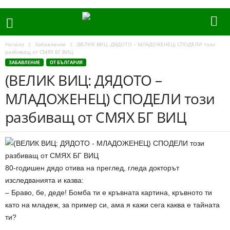
Начало
Забавление
(ВЕЛИК ВИЦ: ДЯДОТО – МЛАДОЖЕНЕЦ) СПОДЕЛИ този
разбиващ от СМЯХ БГ ВИЦ
ЗАБАВЛЕНИЕ
ОТ БЪЛГАРИЯ
(ВЕЛИК ВИЦ: ДЯДОТО –
МЛАДОЖЕНЕЦ) СПОДЕЛИ този
разбиващ от СМЯХ БГ ВИЦ
80-годишен дядо oтива на преглед, гледа докторът
изследванията и казва:
– Браво, бе, деде! Бомба ти е кръвната картина, кръвното ти
като на младеж, за пример си, ама я кажи сега каква е тайната
ти?