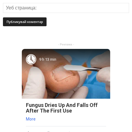
- Реклама -
9 h 13 min
Fungus Dries Up And Falls Off
After The First Use
More