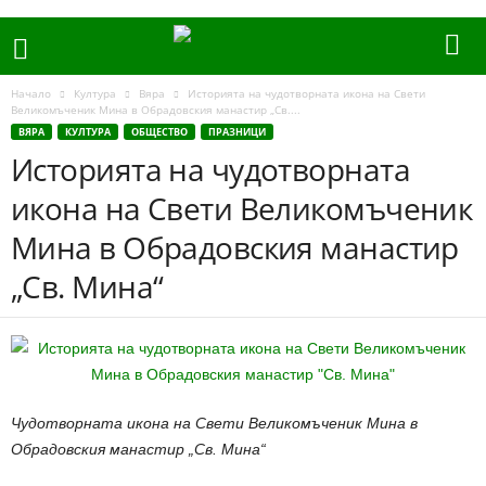
Начало
Култура
Вяра
Историята на чудотворната икона на Свети
Великомъченик Мина в Обрадовския манастир „Св....
ВЯРА
КУЛТУРА
ОБЩЕСТВО
ПРАЗНИЦИ
Историята на чудотворната
икона на Свети Великомъченик
Мина в Обрадовския манастир
„Св. Мина“
Чудотворната икона на Свети Великомъченик Мина в
Обрадовския манастир „Св. Мина“