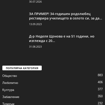
30.07.2026
ЗА ПРИМЕР! 34-годишен родолюбец
реставрира училището в селото си, за да...
13.09.2023
Д-р Неделя Щонова е на 51 години, но
изглежда с 20...
31.08.2023
ПОПУЛЯРНА КАТЕГОРИЯ
883
Общество
406
Любопитно
377
Култура
350
Забавление
232
Туризъм