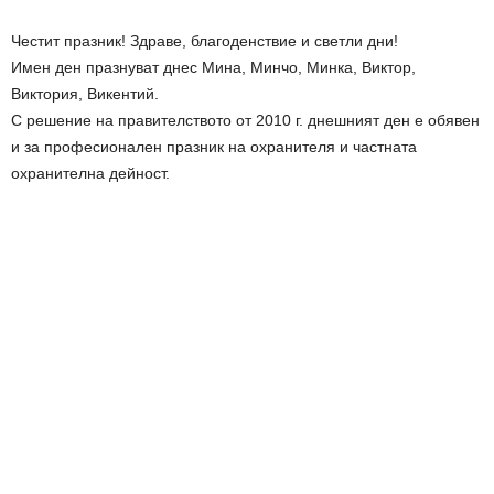
Честит празник! Здраве, благоденствие и светли дни!
Имен ден празнуват днес Мина, Минчо, Минка, Виктор,
Виктория, Викентий.
С решение на правителството от 2010 г. днешният ден е обявен
и за професионален празник на охранителя и частната
охранителна дейност.