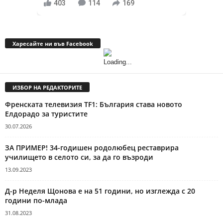
403
114
169
Харесайте ни във Facebook
ИЗБОР НА РЕДАКТОРИТЕ
Френската телевизия TF1: България става новото
Елдорадо за туристите
30.07.2026
ЗА ПРИМЕР! 34-годишен родолюбец реставрира
училището в селото си, за да го възроди
13.09.2023
Д-р Неделя Щонова е на 51 години, но изглежда с 20
години по-млада
31.08.2023