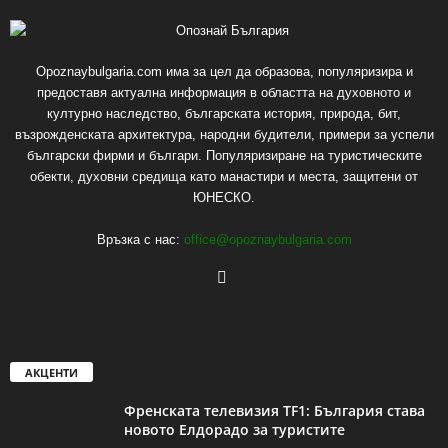
Opoznaybulgaria.com има за цел да образова, популяризира и
предоставя актуална информация в областта на духовното и
културно наследство, българската история, природа, бит,
възрожденската архитектура, народни будители, примери за успели
български фирми и българи. Популяризиране на туристическите
обекти, духовни средища като манастири и места, защитени от
ЮНЕСКО.
Връзка с нас:
office@opoznaybulgaria.com
АКЦЕНТИ
Френската телевизия TF1: България става
новото Елдорадо за туристите