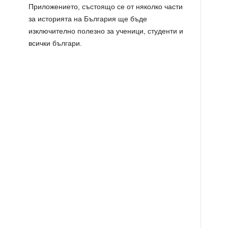
Приложението, състоящо се от няколко части
за историята на България ще бъде
изключително полезно за ученици, студенти и
всички българи.