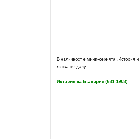
В наличност е
мини-серията „История н
линка по-долу
:
История на България (681-1908)