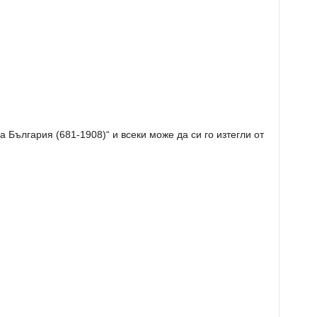
а България (681-1908)“
и всеки може да си го изтегли от