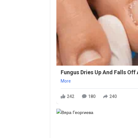
Fungus Dries Up And Falls Off 
More
242
180
240