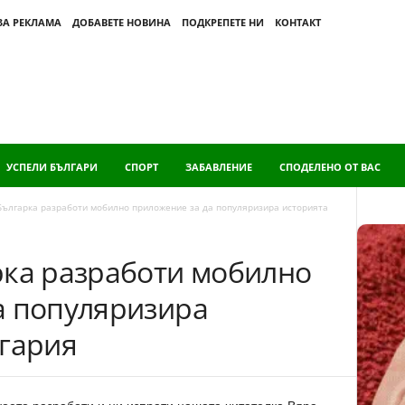
ЗА РЕКЛАМА
ДОБАВЕТЕ НОВИНА
ПОДКРЕПЕТЕ НИ
КОНТАКТ
УСПЕЛИ БЪЛГАРИ
СПОРТ
ЗАБАВЛЕНИЕ
СПОДЕЛЕНО ОТ ВАС
Българка разработи мобилно приложение за да популяризира историята
рка разработи мобилно
а популяризира
лгария