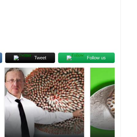
Tweet
Follow us