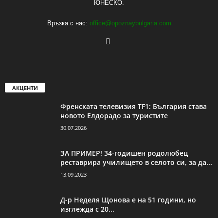
ЮНЕСКО.
Връзка с нас:
office@opoznaybulgaria.com
АКЦЕНТИ
Френската телевизия TF1: България става
новото Елдорадо за туристите
30.07.2026
ЗА ПРИМЕР! 34-годишен родолюбец
реставрира училището в селото си, за да...
13.09.2023
Д-р Неделя Щонова е на 51 години, но
изглежда с 20...