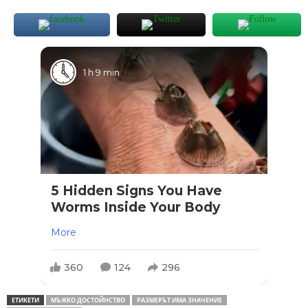
1 h 9 min
5 Hidden Signs You Have
Worms Inside Your Body
More
360
124
296
ЕТИКЕТИ
МЪЖКО ДОСТОЙНСТВО
РАЗМЕРЪТ ИМА ЗНАЧЕНИЕ