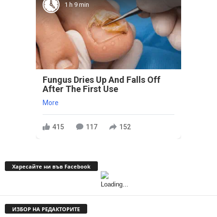
1 h 9 min
Fungus Dries Up And Falls Off
After The First Use
More
415
117
152
Харесайте ни във Facebook
ИЗБОР НА РЕДАКТОРИТЕ