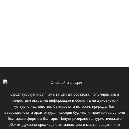
Opoznaybulgaria.com има за цел да образова, популяризира и
предоставя актуална информация в областта на духовното и
културно наследство, българската история, природа, бит,
възрожденската архитектура, народни будители, примери за успели
български фирми и българи. Популяризиране на туристическите
обекти, духовни средища като манастири и места, защитени от