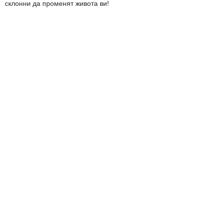
склонни да променят живота ви!