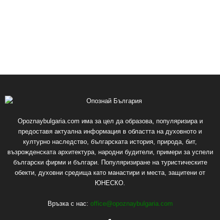
Opoznaybulgaria.com има за цел да образова, популяризира и
предоставя актуална информация в областта на духовното и
културно наследство, българската история, природа, бит,
възрожденската архитектура, народни будители, примери за успели
български фирми и българи. Популяризиране на туристическите
обекти, духовни средища като манастири и места, защитени от
ЮНЕСКО.
Връзка с нас:
office@opoznaybulgaria.com