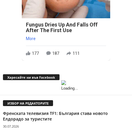
Fungus Dries Up And Falls Off
After The First Use
More
177
187
111
Харесайте ни във Facebook
ИЗБОР НА РЕДАКТОРИТЕ
Френската телевизия TF1: България става новото
Елдорадо за туристите
30.07.2026