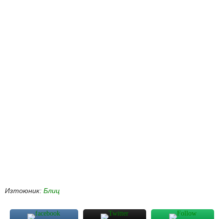
Изтоюник:
Блиц