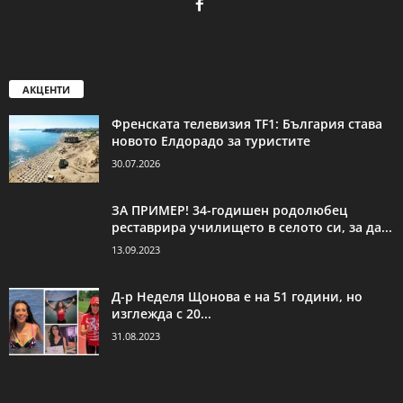
АКЦЕНТИ
Френската телевизия TF1: България става
новото Елдорадо за туристите
30.07.2026
ЗА ПРИМЕР! 34-годишен родолюбец
реставрира училището в селото си, за да...
13.09.2023
Д-р Неделя Щонова е на 51 години, но
изглежда с 20...
31.08.2023