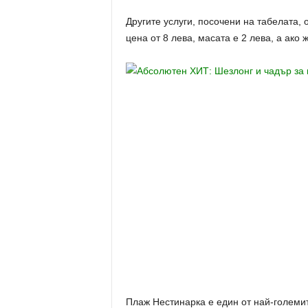
Другите услуги, посочени на табелата, 
цена от 8 лева, масата е 2 лева, а ако
Плаж Нестинарка е един от най-големит