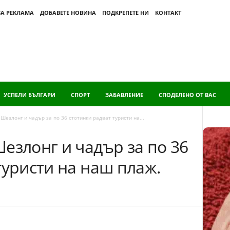
ЗА РЕКЛАМА
ДОБАВЕТЕ НОВИНА
ПОДКРЕПЕТЕ НИ
КОНТАКТ
УСПЕЛИ БЪЛГАРИ
СПОРТ
ЗАБАВЛЕНИЕ
СПОДЕЛЕНО ОТ ВАС
Шезлонг и чадър за по 36 стотинки радват туристи на...
езлонг и чадър за по 36
туристи на наш плаж.