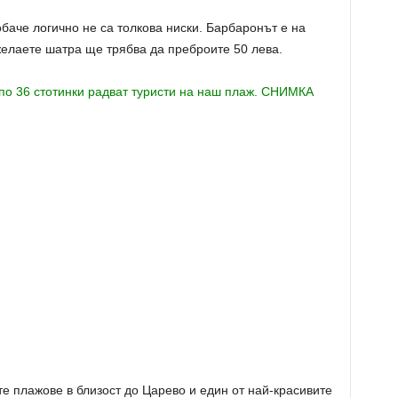
обаче логично не са толкова ниски. Барбаронът е на
 желаете шатра ще трябва да преброите 50 лева.
е плажове в близост до Царево и един от най-красивите