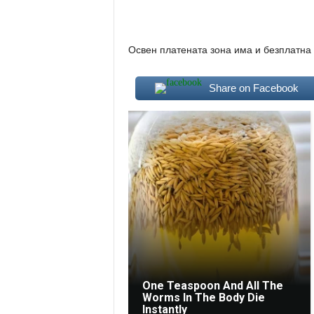
Освен платената зона има и безплатна 
Share on Facebook
One Teaspoon And All The
Worms In The Body Die
Instantly