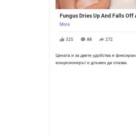
Fungus Dries Up And Falls Off 
More
325
88
272
Цената и за двете удобства е фиксирана
концесионерът е длъжен да спазва.