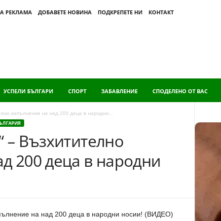
А РЕКЛАМА
ДОБАВЕТЕ НОВИНА
ПОДКРЕПЕТЕ НИ
КОНТАКТ
УСПЕЛИ БЪЛГАРИ
СПОРТ
ЗАБАВЛЕНИЕ
СПОДЕЛЕНО ОТ ВАС
елно изпълнение на над 200 деца в народни...
БЪЛГАРИЯ
“ – Възхитително
д 200 деца в народни