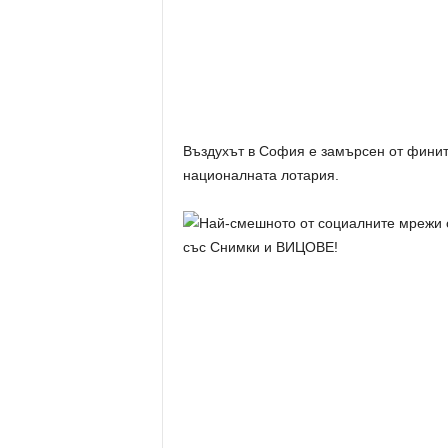
Въздухът в София е замърсен от фините
националната лотария.