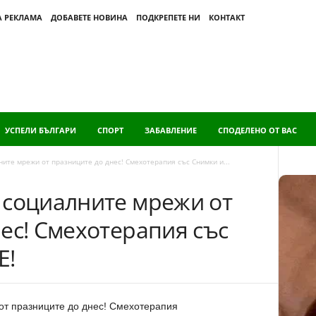
А РЕКЛАМА
ДОБАВЕТЕ НОВИНА
ПОДКРЕПЕТЕ НИ
КОНТАКТ
УСПЕЛИ БЪЛГАРИ
СПОРТ
ЗАБАВЛЕНИЕ
СПОДЕЛЕНО ОТ ВАС
ите мрежи от празниците до днес! Смехотерапия със Снимки и...
 социалните мрежи от
ес! Смехотерапия със
Е!