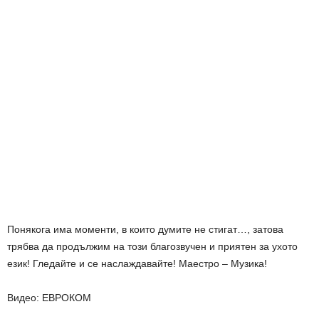
Понякога има моменти, в които думите не стигат…, затова
трябва да продължим на този благозвучен и приятен за ухото
език! Гледайте и се наслаждавайте! Маестро – Музика!
Видео: ЕВРОКОМ