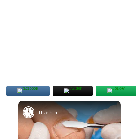
11 h 52 min