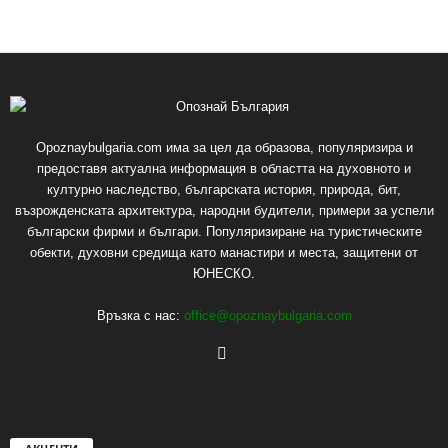
Opoznaybulgaria.com има за цел да образова, популяризира и
предоставя актуална информация в областта на духовното и
културно наследство, българската история, природа, бит,
възрожденската архитектура, народни будители, примери за успели
български фирми и българи. Популяризиране на туристическите
обекти, духовни средища като манастири и места, защитени от
ЮНЕСКО.
Връзка с нас:
office@opoznaybulgaria.com