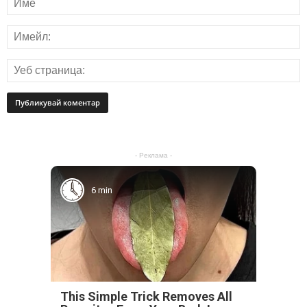
- Реклама -
6 min
This Simple Trick Removes All