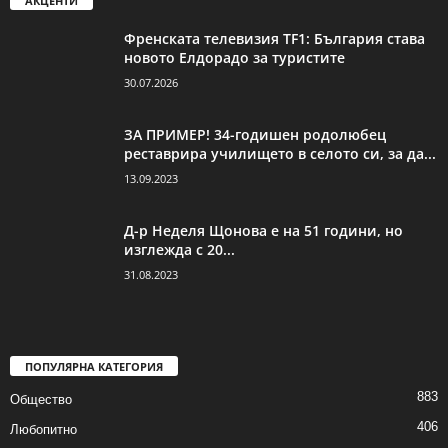
АКЦЕНТИ
Френската телевизия TF1: България става
новото Елдорадо за туристите
30.07.2026
ЗА ПРИМЕР! 34-годишен родолюбец
реставрира училището в селото си, за да...
13.09.2023
Д-р Неделя Щонова е на 51 години, но
изглежда с 20...
31.08.2023
ПОПУЛЯРНА КАТЕГОРИЯ
883
Общество
406
Любопитно