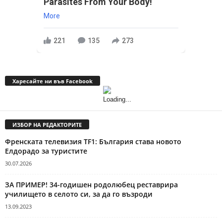
Parasites From Your Body!
More
221
135
273
Харесайте ни във Facebook
ИЗБОР НА РЕДАКТОРИТЕ
Френската телевизия TF1: България става новото
Елдорадо за туристите
30.07.2026
ЗА ПРИМЕР! 34-годишен родолюбец реставрира
училището в селото си, за да го възроди
13.09.2023