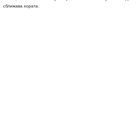
сближава хората.