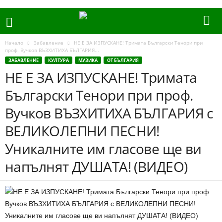
Начало
Забавление
НЕ Е ЗА ИЗПУСКАНЕ! Тримата Български Тенори при
проф. Вучков ВЪЗХИТИХА БЪЛГАРИЯ...
ЗАБАВЛЕНИЕ
КУЛТУРА
МУЗИКА
ОТ БЪЛГАРИЯ
НЕ Е ЗА ИЗПУСКАНЕ! Тримата
Български Тенори при проф.
Вучков ВЪЗХИТИХА БЪЛГАРИЯ с
ВЕЛИКОЛЕПНИ ПЕСНИ!
Уникалните им гласове ще ви
напълнят ДУШАТА! (ВИДЕО)