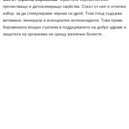
прочистващо и детоксикиращо свойства. Сокът от нея е отличен
избор, за да стимулираме черния си дроб. Този плод съдържа
витамини, минерали и есенциални антиоксиданти. Това прави
боровинката мощен съюзник в поддържането на добро здраве и
защитата на организма ни срещу различни болести…