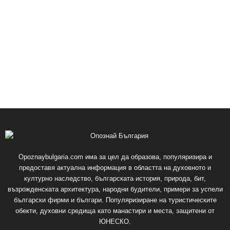
Opoznaybulgaria.com има за цел да образова, популяризира и
предоставя актуална информация в областта на духовното и
културно наследство, българската история, природа, бит,
възрожденската архитектура, народни будители, примери за успели
български фирми и българи. Популяризиране на туристическите
обекти, духовни средища като манастири и места, защитени от
ЮНЕСКО.