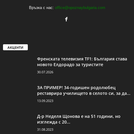
Връзка с нас:
office@opoznaybulgaria.com
АКЦЕНТИ
Френската телевизия TF1: България става
новото Елдорадо за туристите
30.07.2026
ЗА ПРИМЕР! 34-годишен родолюбец
реставрира училището в селото си, за да...
13.09.2023
Д-р Неделя Щонова е на 51 години, но
изглежда с 20...
31.08.2023