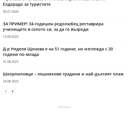
Елдорадо за туристите
30.07.2026
ЗА ПРИМЕР! 34-годишен родолюбец реставрира
училището в селото си, за да го възроди
13.09.2023
Д-р Неделя Щонова е на 51 години, но изглежда с 20
години по-млада
31.08.2023
Шкорпиловци – лешникови градини и най-дългият плаж
24.08.2023
- Реклама -