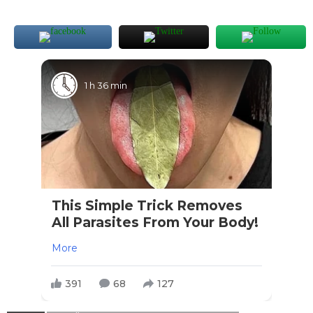
1 h 36 min
This Simple Trick Removes
All Parasites From Your Body!
More
391
68
127