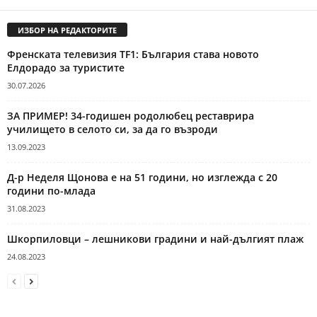
ИЗБОР НА РЕДАКТОРИТЕ
Френската телевизия TF1: България става новото
Елдорадо за туристите
30.07.2026
ЗА ПРИМЕР! 34-годишен родолюбец реставрира
училището в селото си, за да го възроди
13.09.2023
Д-р Неделя Щонова е на 51 години, но изглежда с 20
години по-млада
31.08.2023
Шкорпиловци – лешникови градини и най-дългият плаж
24.08.2023