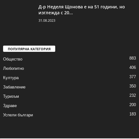
Д-р Неделя Щонова е на 51 години, но
изглежда с 20...
31.08.2023
ПОПУЛЯРНА КАТЕГОРИЯ
883
Общество
406
Любопитно
377
Култура
350
Забавление
232
Туризъм
200
Здраве
183
Успели българи