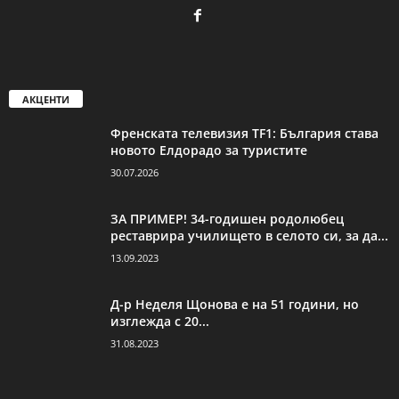
АКЦЕНТИ
Френската телевизия TF1: България става
новото Елдорадо за туристите
30.07.2026
ЗА ПРИМЕР! 34-годишен родолюбец
реставрира училището в селото си, за да...
13.09.2023
Д-р Неделя Щонова е на 51 години, но
изглежда с 20...
31.08.2023