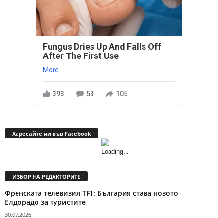
Fungus Dries Up And Falls Off
After The First Use
More
393
53
105
Харесайте ни във Facebook
ИЗБОР НА РЕДАКТОРИТЕ
Френската телевизия TF1: България става новото
Елдорадо за туристите
30.07.2026