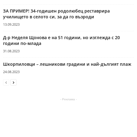
ЗА ПРИМЕР! 34-годишен родолюбец реставрира
училището в селото си, за да го възроди
13.09.2023
Д-р Неделя Щонова е на 51 години, но изглежда с 20
години по-млада
31.08.2023
Шкорпиловци – лешникови градини и най-дългият плаж
24.08.2023
- Реклама -