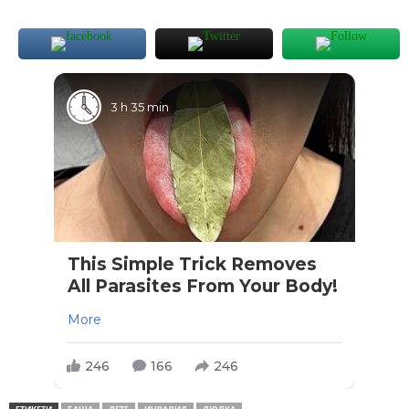
3 h 35 min
This Simple Trick Removes
All Parasites From Your Body!
More
246
166
246